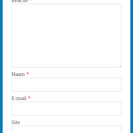
Reactie
*
Naam
*
E-mail
*
Site