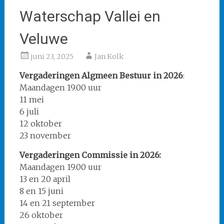
Waterschap Vallei en
Veluwe
juni 23, 2025
Jan Kolk
Vergaderingen Algmeen Bestuur in 2026
:
Maandagen 19.00 uur
11 mei
6 juli
12 oktober
23 november
Vergaderingen Commissie in 2026:
Maandagen 19.00 uur
13 en 20 april
8 en 15 juni
14 en 21 september
26 oktober