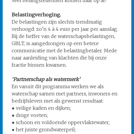
Veel belangstellenden komen daar op af!
Belastingverhoging.
De belastingen zijn slechts trendmatig
verhoogd: zo’n 4 à 4 euro per jaar per aanslag.
Bij de heffer van de waterschapsbelastingen,
GBLT, is aangedrongen op een betere
communicatie met de belastingbetaler. Mede
naar aanleiding van klachten die bij onze
fractie binnen kwamen.
‘Partnerschap als watermerk’
En vanuit dit programma werken we als
waterschap samen met partners, inwoners en
bedrijfsleven met als gewenst resultaat:
● veilige kaden en dijken;
● droge voeten;
● schoon en voldoende oppervlaktewater;
● het juiste grondwaterpeil;