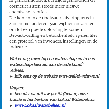
In geneesmiddelen, bestrijdingsmiddelen en
cosmetica zitten steeds meer nieuwe -
chemische- stoffen.
Die komen in de rioolwaterzuivering terecht.
Samen met anderen gaan wij hieraan werken
om tot een goede oplossing te komen.
Bewustwording en betrokkenheid spelen hier
een grote rol: van inwoners, instellingen en de
industrie.
Wat er nog meer bij een waterschap en in ons
waterschapsbestuur aan de orde komt?
Advies:
► kijk eens op de website www.vallei-veluwe.nl
Vragen:
► benader vanuit uw positie/belang onze
fractie of het bestuur van Lokaal Waterbeheer
►
www.lokaalwaterbeheer.nl