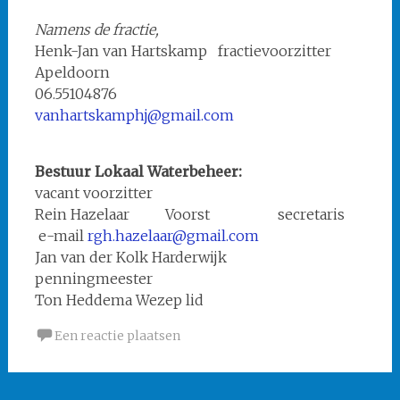
Namens de fractie,
Henk-Jan van Hartskamp fractievoorzitter
Apeldoorn
06.55104876
vanhartskamphj@gmail.com
Bestuur Lokaal Waterbeheer:
vacant voorzitter
Rein Hazelaar Voorst secretaris
e-mail
rgh.hazelaar@gmail.com
Jan van der Kolk Harderwijk
penningmeester
Ton Heddema Wezep lid
Een reactie plaatsen