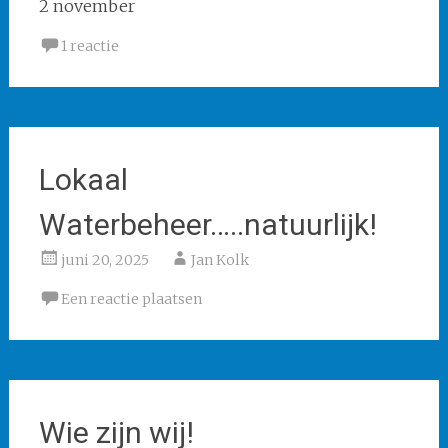
2 november
1 reactie
Lokaal
Waterbeheer…..natuurlijk!
juni 20, 2025
Jan Kolk
Een reactie plaatsen
Wie zijn wij!