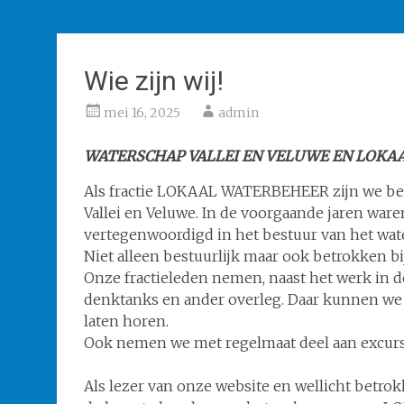
Wie zijn wij!
mei 16, 2025
admin
WATERSCHAP VALLEI EN VELUWE EN LOKA
Als fractie LOKAAL WATERBEHEER zijn we be
Vallei en Veluwe. In de voorgaande jaren waren
vertegenwoordigd in het bestuur van het wat
Niet alleen bestuurlijk maar ook betrokken bi
Onze fractieleden nemen, naast het werk in 
denktanks en ander overleg. Daar kunnen 
laten horen.
Ook nemen we met regelmaat deel aan excur
Als lezer van onze website en wellicht bet