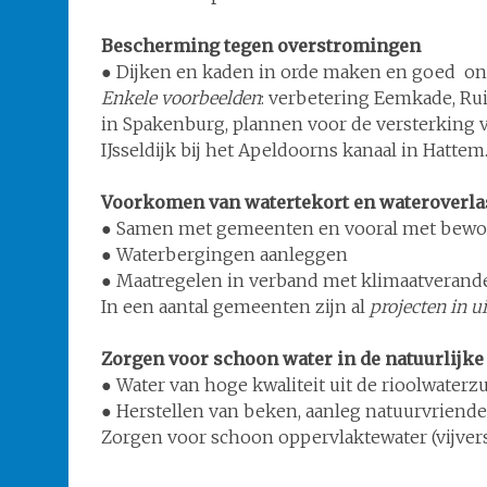
Bescherming tegen overstromingen
● Dijken en kaden in orde maken en goed o
Enkele voorbeelden
: verbetering Eemkade, Rui
in Spakenburg, plannen voor de versterking 
IJsseldijk bij het Apeldoorns kanaal in Hattem
Voorkomen van watertekort en wateroverla
● Samen met gemeenten en vooral met bewoner
● Waterbergingen aanleggen
● Maatregelen in verband met klimaatverand
In een aantal gemeenten zijn al
projecten in u
Zorgen voor schoon water in de natuurlijk
● Water van hoge kwaliteit uit de rioolwaterz
● Herstellen van beken, aanleg natuurvriende
Zorgen voor schoon oppervlaktewater (vijvers