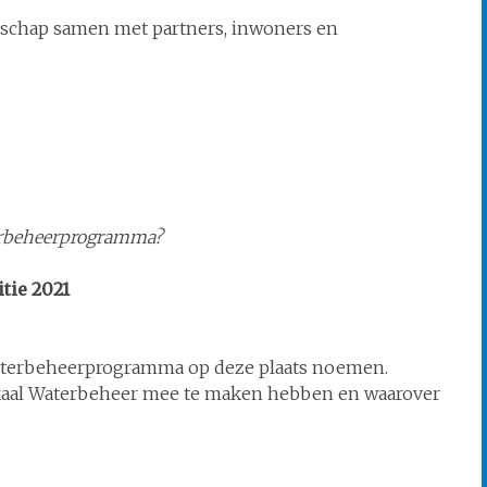
rschap samen met partners, inwoners en
terbeheerprogramma?
ie 2021
Waterbeheerprogramma op deze plaats noemen.
okaal Waterbeheer mee te maken hebben en waarover