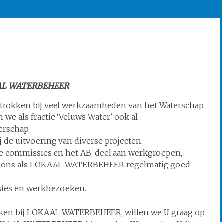
AL WATERBEHEER
trokken bij veel werkzaamheden van het Waterschap
 we als fractie ‘Veluws Water’ ook al
erschap.
j de uitvoering van diverse projecten.
de commissies en het AB, deel aan werkgroepen,
we ons als LOKAAL WATERBEHEER regelmatig goed
sies en werkbezoeken.
rokken bij LOKAAL WATERBEHEER, willen we U graag op