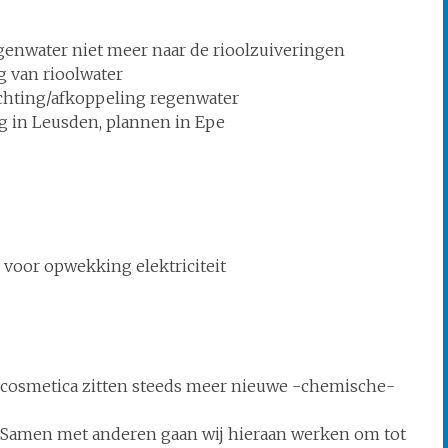
genwater niet meer naar de rioolzuiveringen
g van rioolwater
hting/afkoppeling regenwater
ng in Leusden, plannen in Epe
 voor opwekking elektriciteit
 cosmetica zitten steeds meer nieuwe -chemische-
. Samen met anderen gaan wij hieraan werken om tot