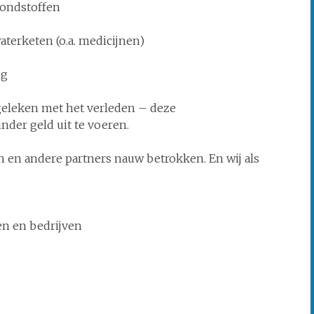
rondstoffen
aterketen (o.a. medicijnen)
ng
geleken met het verleden – deze
der geld uit te voeren.
n en andere partners nauw betrokken. En wij als
en en bedrijven