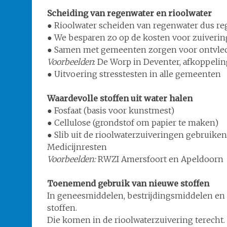
Scheiding van regenwater en rioolwater
● Rioolwater scheiden van regenwater dus re
● We besparen zo op de kosten voor zuiverin
● Samen met gemeenten zorgen voor ontvlec
Voorbeelden
: De Worp in Deventer, afkoppeli
● Uitvoering stresstesten in alle gemeenten
Waardevolle stoffen uit water halen
● Fosfaat (basis voor kunstmest)
● Cellulose (grondstof om papier te maken)
● Slib uit de rioolwaterzuiveringen gebruiken
Medicijnresten
Voorbeelden:
RWZI Amersfoort en Apeldoorn
Toenemend gebruik van nieuwe stoffen
In geneesmiddelen, bestrijdingsmiddelen en
stoffen.
Die komen in de rioolwaterzuivering terecht