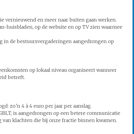
tie vernieuwend en meer naar buiten gaan werken.
aan-huisbladen, op de website en op TV zien waarmee
ig in de bestuursvergaderingen aangedrongen op
ijeenkomsten op lokaal niveau organiseert wanneer
id betreft.
d: zo’n 4 à 4 euro per jaar per aanslag.
, GBLT, is aangedrongen op een betere communicatie
g van klachten die bij onze fractie binnen kwamen.