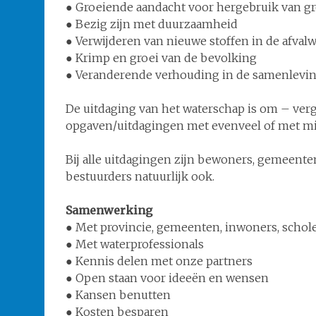
● Groeiende aandacht voor hergebruik van g
● Bezig zijn met duurzaamheid
● Verwijderen van nieuwe stoffen in de afvalw
● Krimp en groei van de bevolking
● Veranderende verhouding in de samenlevi
De uitdaging van het waterschap is om – ver
opgaven/uitdagingen met evenveel of met min
Bij alle uitdagingen zijn bewoners, gemeente
bestuurders natuurlijk ook.
Samenwerking
● Met provincie, gemeenten, inwoners, schol
● Met waterprofessionals
● Kennis delen met onze partners
● Open staan voor ideeën en wensen
● Kansen benutten
● Kosten besparen