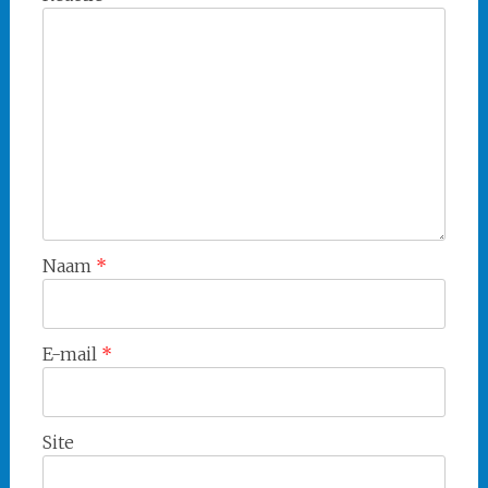
Naam
*
E-mail
*
Site