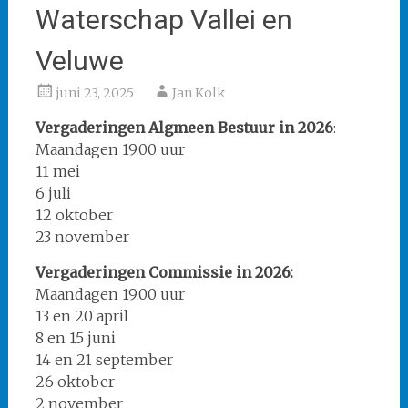
Waterschap Vallei en
Veluwe
juni 23, 2025
Jan Kolk
Vergaderingen Algmeen Bestuur in 2026
:
Maandagen 19.00 uur
11 mei
6 juli
12 oktober
23 november
Vergaderingen Commissie in 2026:
Maandagen 19.00 uur
13 en 20 april
8 en 15 juni
14 en 21 september
26 oktober
2 november