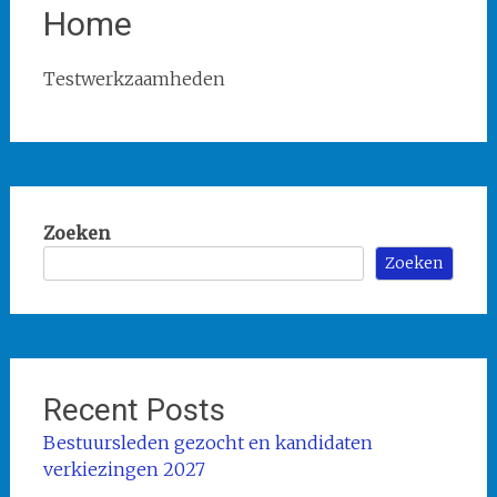
Home
Testwerkzaamheden
Zoeken
Zoeken
Recent Posts
Bestuursleden gezocht en kandidaten
verkiezingen 2027